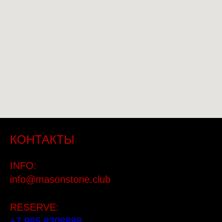
КОНТАКТЫ
INFO:
info@masonstone.club
RESERVE:
+7 985 8308888